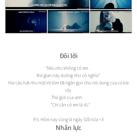
Đôi lời
“Nếu như không có em…
thế gian này dường như vô nghĩa”
Hai câu hát như một lời tóm tắt ngắn gọn cho nội dung của cả bài
vậy.
Thế giới của anh…
…”Chỉ cần có em là đủ”.
P/s: Hôm nay cũng là ngày 520 nữa <3
Nhân lực