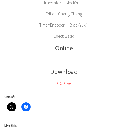
Translator: _BlackYuki_
Editor: Chang Chang
Timer/Encoder: _BlackYuki_
Effect: Badd
Online
Download
GGDrive
Chia sẻ:
Like this: