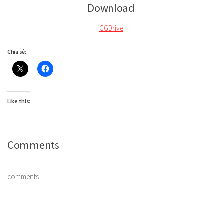
Download
GGDrive
Chia sẻ:
Like this:
Comments
comments