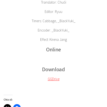
Translator: Chuối
Editor: Ryuu
Timers: Cabbage, _BlackYuki_
Encoder: _BlackYuki_
Effect: Kirena Jang
Online
Download
GGDrive
Chia sẻ: