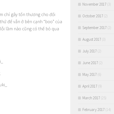
November 2017
(3)
ậm chí gây tổn thương cho đối
October 2017
(2)
 thứ để vẫn ở bên cạnh “boo” của
September 2017
(2)
lỗi lầm nào cũng có thể bỏ qua
August 2017
(3)
July 2017
(2)
i_
June 2017
(2)
g
May 2017
(6)
uki_
April 2017
(9)
March 2017
(25)
February 2017
(14)