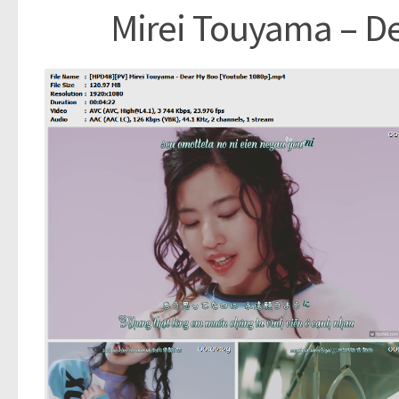
Mirei Touyama – D