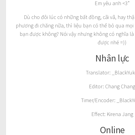
Em yêu anh <3”
Dù cho đôi lúc có những bất đồng, cãi vã, hay th
phương đi chăng nữa, thì liệu bạn có thể bỏ qua mọi
bạn được không? Nói vậy nhưng không có nghĩa là 
được nhé =))
Nhân lực
Translator: _BlackYuk
Editor: Chang Chan
Timer/Encoder: _BlackY
Effect: Kirena Jang
Online